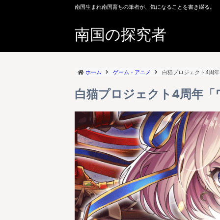
南国生まれ南国育ちの筆者が、気になることを書き綴る。
南国の探究者
ホーム
ゲーム・アニメ
白猫プロジェクト4周
白猫プロジェクト4周年「