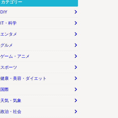
カテゴリー
DIY
IT・科学
エンタメ
グルメ
ゲーム・アニメ
スポーツ
健康・美容・ダイエット
国際
天気・気象
政治・社会