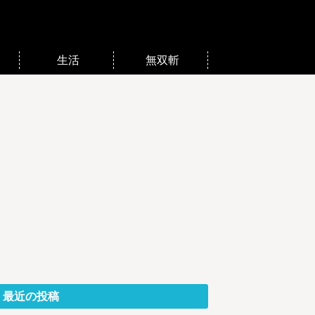
生活
無双斬
最近の投稿