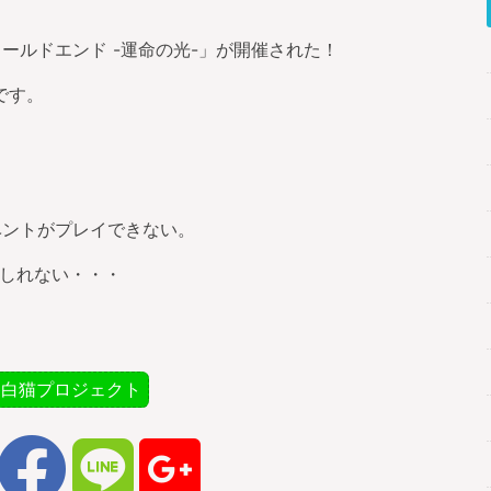
ールドエンド -運命の光-」が開催された！
です。
ベントがプレイできない。
もしれない・・・
白猫プロジェクト