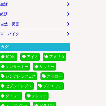
生活
経済
自然・災害
車・バイク
タグ
100均
アイス
アメリカ
ケンタッキー
サッカー
シンデレラフェス
ストロー
セブンイレブン
ダイエット
ダイソー
デレステ
トップバリュ
ドラガリ