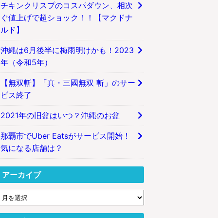
チキンクリスプのコスパダウン、相次
ぐ値上げで超ショック！！【マクドナ
ルド】
沖縄は6月後半に梅雨明けかも！2023
年（令和5年）
【無双斬】「真・三國無双 斬」のサー
ビス終了
2021年の旧盆はいつ？沖縄のお盆
那覇市でUber Eatsがサービス開始！
気になる店舗は？
アーカイブ