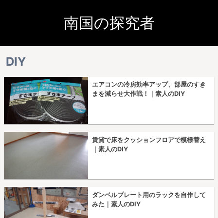
南国の探究者
DIY
エアコンの冷房効率アップ、部屋のすき
まを減らせ大作戦！｜素人のDIY
賃貸で床をクッションフロアで模様替え
｜素人のDIY
ダンベルプレート用のラックを自作して
みた｜素人のDIY