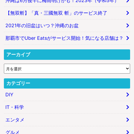
沖縄は6月後半に梅雨明けかも！2023年（令和5年）
【無双斬】「真・三國無双 斬」のサービス終了
2021年の旧盆はいつ？沖縄のお盆
那覇市でUber Eatsがサービス開始！気になる店舗は？
アーカイブ
カテゴリー
DIY
IT・科学
エンタメ
グルメ