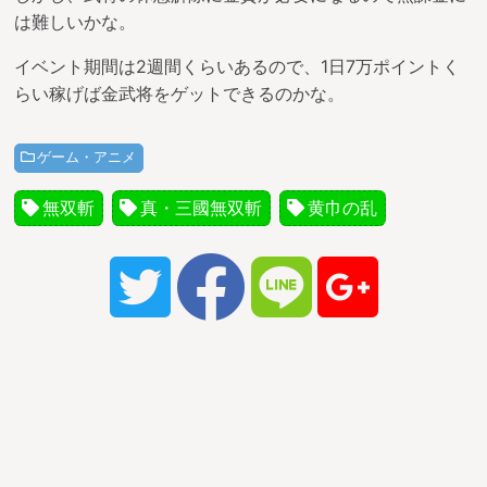
は難しいかな。
イベント期間は2週間くらいあるので、1日7万ポイントく
らい稼げば金武将をゲットできるのかな。
ゲーム・アニメ
無双斬
真・三國無双斬
黄巾の乱