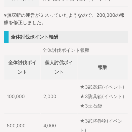
※無双斬の運営がミスっていたようなので、200,000の報
酬を修正しました。
全体討伐ポイント報酬
全体討伐ポイント報酬
全体討伐ポイ
個人討伐ポイ
報酬
ント
ント
★3武器箱(イベント)
100,000
2,000
★3防具箱(イベント)
★3玉石袋
★3武将巻物(イベン
500,000
4,000
ト)