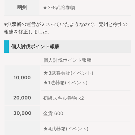
幽州
★3-6武将巻物
※無双斬の運営がミスっていたようなので、兗州と徐州の
報酬を修正しました。
個人討伐ポイント報酬
個人討伐ポイント報酬
★3武将巻物(イベント)
10,000
★1法器箱(イベント)
20,000
初級スキル巻物 x2
30,000
金貨 600
★4武器箱(イベント)