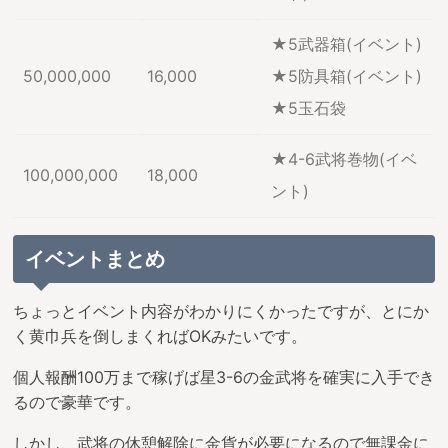
★5武器箱(イベント)
50,000,000
16,000
★5防具箱(イベント)
★5玉石袋
★4-6武将巻物(イベ
100,000,000
18,000
ント)
イベントまとめ
ちょっとイベント内容がわかりにくかったですが、とにか
く黄巾兵を倒しまくればOKみたいです。
個人報酬100万まで稼げば星3-6の金武将を確実に入手でき
るので豪華です。
しかし、武将の休憩解除に金貨が必要になるので無課金に