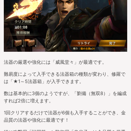
法器の厳選や強化には「威風堂々」が最適です。
難易度によって入手できる法器箱の種類が変わり、修羅で
は「★1～5法器箱」が入手できます。
数は基本的に3個のようですが、「劉備（無双8）」を編成
すれば2倍に増えます。
1回クリアするだけで法器が6個も入手することができ、金
品質の法器や強化に最適です！