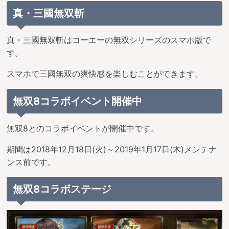
真・三國無双斬
真・三國無双斬はコーエーの無双シリーズのスマホ版で
す。
スマホで三國無双の爽快感を楽しむことができます。
無双8コラボイベント開催中
無双8とのコラボイベントが開催中です。
期間は2018年12月18日(火)～2019年1月17日(木)メンテナ
ンス前です。
無双8コラボステージ