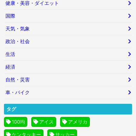
健康・美容・ダイエット
国際
天気・気象
政治・社会
生活
経済
自然・災害
車・バイク
タグ
100均
アイス
アメリカ
ケンタッキー
サッカー