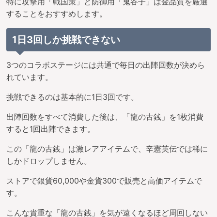
特に攻撃用「戦国策」と防御用「鬼谷子」は金品質を厳選
することをおすすめします。
1日3回しか挑戦できない
3つのコラボステージには共通で毎日の出陣回数が決めら
れています。
挑戦できるのは基本的に1日3回です。
出陣回数をすべて消費した後は、「龍の古銭」を1枚消費
すると1回出陣できます。
この「龍の古銭」は激レアアイテムで、辛憲英伝では稀に
しかドロップしません。
ストアで銀貨60,000や金貨300で販売と高価アイテムで
す。
こんな貴重な「龍の古銭」を気が遠くなるほど周回しない