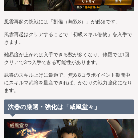
風雲再起の挑戦には「劉備（無双8）」が必須です。
風雲再起はクリアすることで「初級スキル巻物」を入手で
きます。
難易度が上がれば入手できる数が多くなり、修羅では1回
クリアで3つ入手できる可能性があります。
武将のスキル上げに最適で、無双8コラボイベント期間中
にスキルマ武将を量産できれば、かなりの戦力強化になり
ます。
法器の厳選・強化は「威風堂々」