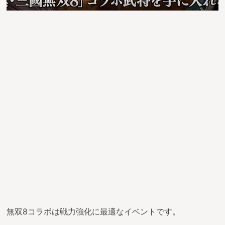
無双8コラボは戦力強化に最適なイベントです。