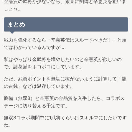
金品質の武将が少ないなら、素直に劉備と辛憲英を狙いま
しょう。
まとめ
戦力を強化するなら「辛憲英伝はスルーすべきだ！」と頭
ではわかっているんですが…
私はやっぱり金武将を増やしたいのと辛憲英が欲しいの
で、諸葛誕をボコボコにしています。
ただ、武勇ポイントを無駄に稼がないように計算して「龍
の古銭」などは温存しています。
劉備（無双8）と辛憲英の金品質を入手したら、コラボス
テージに切り替える予定です。
無双8コラボ期間中に1武将くらいはスキルマにしたいです
ね。