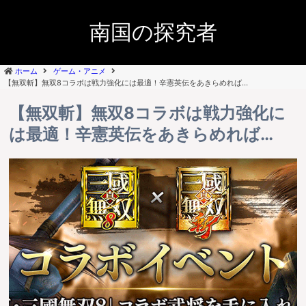
南国の探究者
ホーム
ゲーム・アニメ
【無双斬】無双8コラボは戦力強化には最適！辛憲英伝をあきらめれば…
【無双斬】無双8コラボは戦力強化に
は最適！辛憲英伝をあきらめれば…