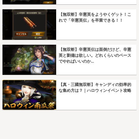
【無双斬】辛憲英をようやくゲット！こ
れで「辛憲英伝」を卒業できる！！
【無双斬】辛憲英伝は面倒だけど、辛憲
英と劉備は欲しい。どれくらいのペース
でやればいいのか…
【真・三國無双斬】キャンディの効率的
な集め方は？｜ハロウィンイベント攻略