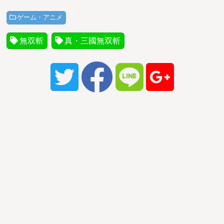
ゲーム・アニメ
無双斬
真・三國無双斬