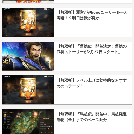
【無双斬】運営がiPhoneユーザーを一刀
両断！？明日は我が身か…
【無双斬】「曹操伝」開催決定！曹操の
武将ストーリーが2月27日スタート。
【無双斬】レベル上げに効率的なおすす
めのステージ！
【無双斬】『馬超伝』開催中、馬超確定
巻物【金】までのペース配分。