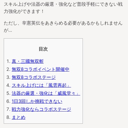
スキル上げや法器の厳選・強化など普段手軽にできない戦
力強化ができます！
ただし、辛憲英伝をあきらめる必要があるかもしれません
が…
目次
真・三國無双斬
無双8コラボイベント開催中
無双8コラボステージ
スキル上げには「風雲再起」
法器の厳選・強化は「威風堂々」
1日3回しか挑戦できない
戦力強化ならコラボステージ
まとめ