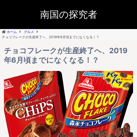
南国の探究者
ホーム
グルメ
チョコフレークが生産終了へ、2019年6月頃までになくなる！？
チョコフレークが生産終了へ、2019
年6月頃までになくなる！？