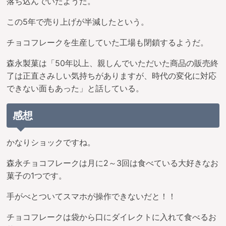
落ち込んでいたようだ。
この5年で売り上げが半減したという。
チョコフレークを生産していた工場も閉鎖するようだ。
森永製菓は「50年以上、親しんでいただいた商品の販売終
了は正直さみしい気持ちがありますが、時代の変化に対応
できない面もあった」と話している。
感想
かなりショックですね。
森永チョコフレークは月に2～3回は食べている大好きなお
菓子の1つです。
手がべとついてスマホが操作できないだと！！
チョコフレークは袋から口にダイレクトに入れて食べるお