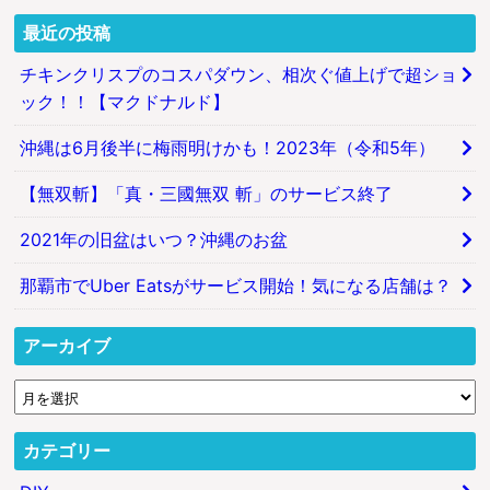
最近の投稿
チキンクリスプのコスパダウン、相次ぐ値上げで超ショ
ック！！【マクドナルド】
沖縄は6月後半に梅雨明けかも！2023年（令和5年）
【無双斬】「真・三國無双 斬」のサービス終了
2021年の旧盆はいつ？沖縄のお盆
那覇市でUber Eatsがサービス開始！気になる店舗は？
アーカイブ
カテゴリー