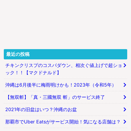
最近の投稿
チキンクリスプのコスパダウン、相次ぐ値上げで超ショ
ック！！【マクドナルド】
沖縄は6月後半に梅雨明けかも！2023年（令和5年）
【無双斬】「真・三國無双 斬」のサービス終了
2021年の旧盆はいつ？沖縄のお盆
那覇市でUber Eatsがサービス開始！気になる店舗は？