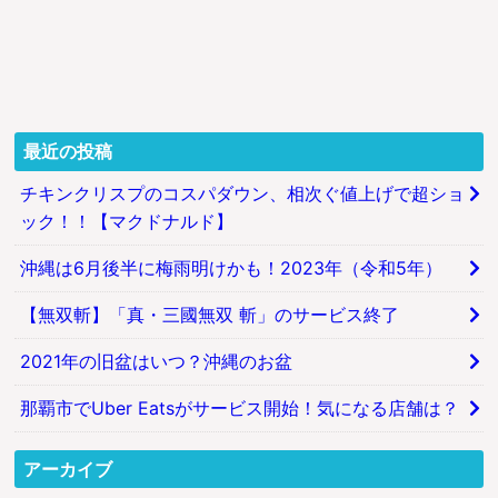
最近の投稿
チキンクリスプのコスパダウン、相次ぐ値上げで超ショ
ック！！【マクドナルド】
沖縄は6月後半に梅雨明けかも！2023年（令和5年）
【無双斬】「真・三國無双 斬」のサービス終了
2021年の旧盆はいつ？沖縄のお盆
那覇市でUber Eatsがサービス開始！気になる店舗は？
アーカイブ