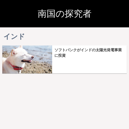
南国の探究者
インド
ソフトバンクがインドの太陽光発電事業
に投資