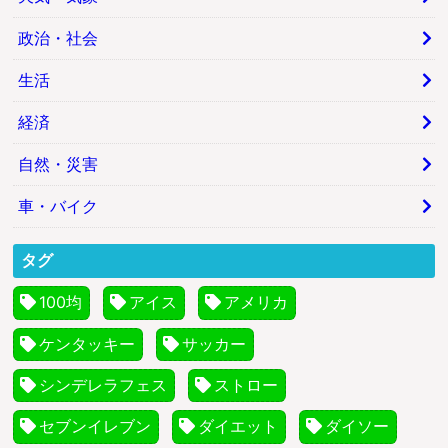
政治・社会
生活
経済
自然・災害
車・バイク
タグ
100均
アイス
アメリカ
ケンタッキー
サッカー
シンデレラフェス
ストロー
セブンイレブン
ダイエット
ダイソー