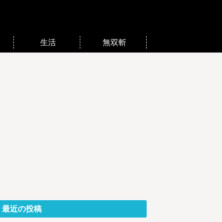
生活
無双斬
最近の投稿