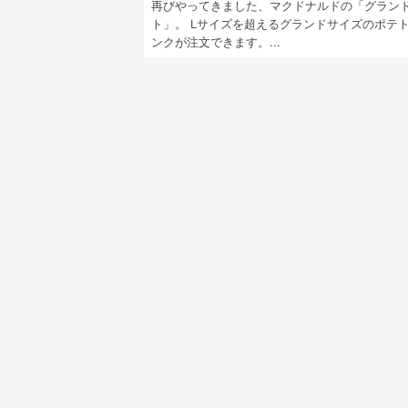
再びやってきました、マクドナルドの「グラン
ト」。 Lサイズを超えるグランドサイズのポテ
ンクが注文できます。...