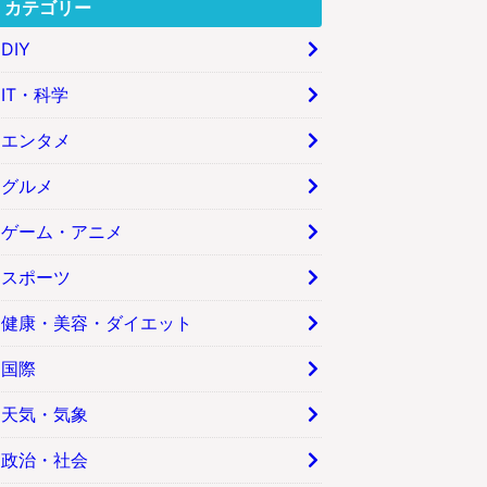
カテゴリー
DIY
IT・科学
エンタメ
グルメ
ゲーム・アニメ
スポーツ
健康・美容・ダイエット
国際
天気・気象
政治・社会