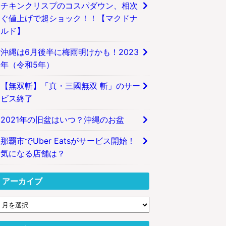
チキンクリスプのコスパダウン、相次
ぐ値上げで超ショック！！【マクドナ
ルド】
沖縄は6月後半に梅雨明けかも！2023
年（令和5年）
【無双斬】「真・三國無双 斬」のサー
ビス終了
2021年の旧盆はいつ？沖縄のお盆
那覇市でUber Eatsがサービス開始！
気になる店舗は？
アーカイブ