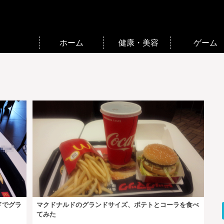
ホーム
健康・美容
ゲーム
ドでグラ
マクドナルドのグランドサイズ、ポテトとコーラを食べ
てみた