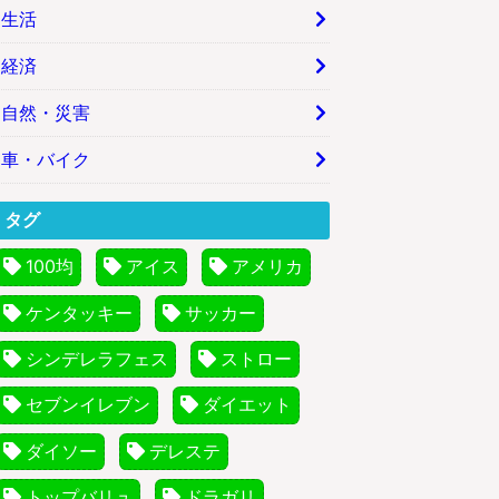
生活
経済
自然・災害
車・バイク
タグ
100均
アイス
アメリカ
ケンタッキー
サッカー
シンデレラフェス
ストロー
セブンイレブン
ダイエット
ダイソー
デレステ
トップバリュ
ドラガリ