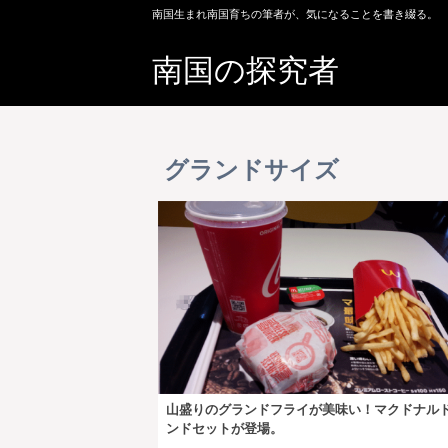
南国生まれ南国育ちの筆者が、気になることを書き綴る。
南国の探究者
グランドサイズ
山盛りのグランドフライが美味い！マクドナル
ンドセットが登場。