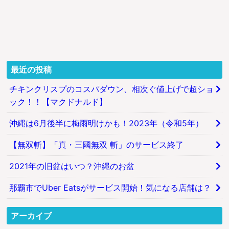
最近の投稿
チキンクリスプのコスパダウン、相次ぐ値上げで超ショ
ック！！【マクドナルド】
沖縄は6月後半に梅雨明けかも！2023年（令和5年）
【無双斬】「真・三國無双 斬」のサービス終了
2021年の旧盆はいつ？沖縄のお盆
那覇市でUber Eatsがサービス開始！気になる店舗は？
アーカイブ