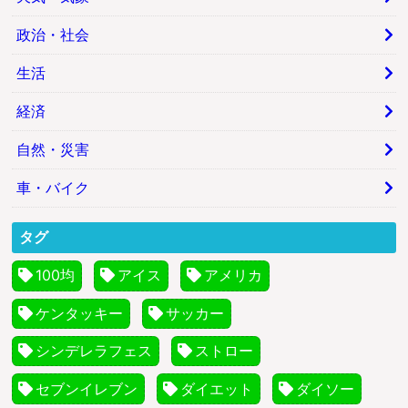
政治・社会
生活
経済
自然・災害
車・バイク
タグ
100均
アイス
アメリカ
ケンタッキー
サッカー
シンデレラフェス
ストロー
セブンイレブン
ダイエット
ダイソー