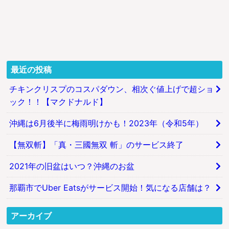
最近の投稿
チキンクリスプのコスパダウン、相次ぐ値上げで超ショ
ック！！【マクドナルド】
沖縄は6月後半に梅雨明けかも！2023年（令和5年）
【無双斬】「真・三國無双 斬」のサービス終了
2021年の旧盆はいつ？沖縄のお盆
那覇市でUber Eatsがサービス開始！気になる店舗は？
アーカイブ