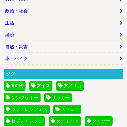
政治・社会
生活
経済
自然・災害
車・バイク
タグ
100均
アイス
アメリカ
ケンタッキー
サッカー
シンデレラフェス
ストロー
セブンイレブン
ダイエット
ダイソー