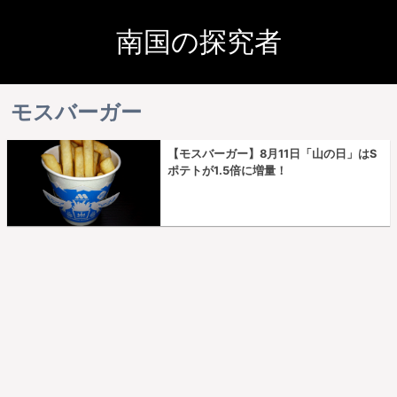
南国の探究者
モスバーガー
【モスバーガー】8月11日「山の日」はS
ポテトが1.5倍に増量！