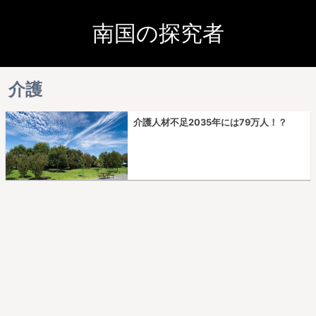
南国の探究者
介護
介護人材不足2035年には79万人！？