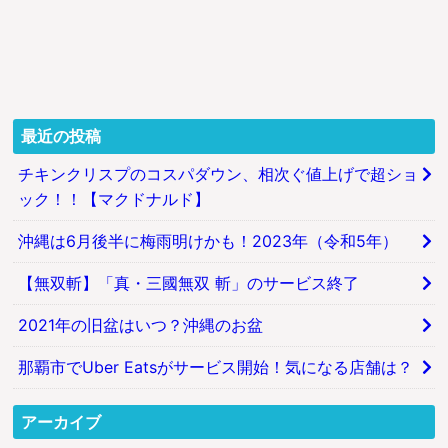
最近の投稿
チキンクリスプのコスパダウン、相次ぐ値上げで超ショ
ック！！【マクドナルド】
沖縄は6月後半に梅雨明けかも！2023年（令和5年）
【無双斬】「真・三國無双 斬」のサービス終了
2021年の旧盆はいつ？沖縄のお盆
那覇市でUber Eatsがサービス開始！気になる店舗は？
アーカイブ