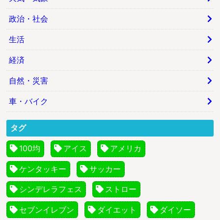
政治・社会
生活
経済
自然・災害
車・バイク
タグ
100均
アイス
アメリカ
ケンタッキー
サッカー
シンデレラフェス
ストロー
セブンイレブン
ダイエット
ダイソー