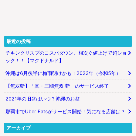
最近の投稿
チキンクリスプのコスパダウン、相次ぐ値上げで超ショ
ック！！【マクドナルド】
沖縄は6月後半に梅雨明けかも！2023年（令和5年）
【無双斬】「真・三國無双 斬」のサービス終了
2021年の旧盆はいつ？沖縄のお盆
那覇市でUber Eatsがサービス開始！気になる店舗は？
アーカイブ