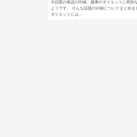
今話題の食品のGI値、健康やダイエットに有効
ようです。 そんな話題のGI値についてまとめま
ダイエットには...