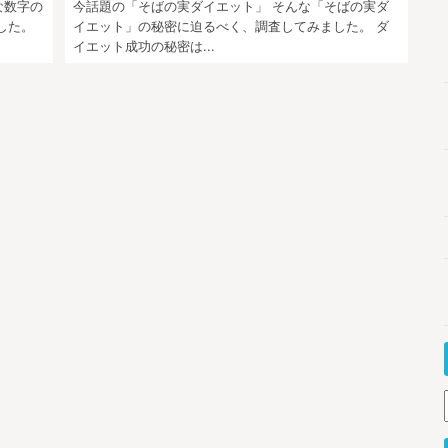
な数字の
今話題の「そばの実ダイエット」 そんな「そばの実ダ
した。
イエット」の秘密に迫るべく、調査してみました。 ダ
イエット成功の秘密は...