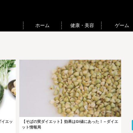
ホーム
健康・美容
ゲーム
ダイエッ
【そばの実ダイエット】効果はGI値にあった！ – ダイエ
ット情報局