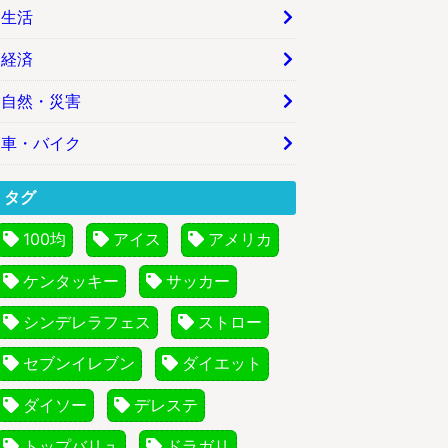
生活
経済
自然・災害
車・バイク
タグ
100均
アイス
アメリカ
ケンタッキー
サッカー
シンデレラフェス
ストロー
セブンイレブン
ダイエット
ダイソー
デレステ
トップバリュ
ドラガリ