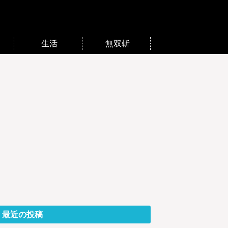
生活
無双斬
最近の投稿