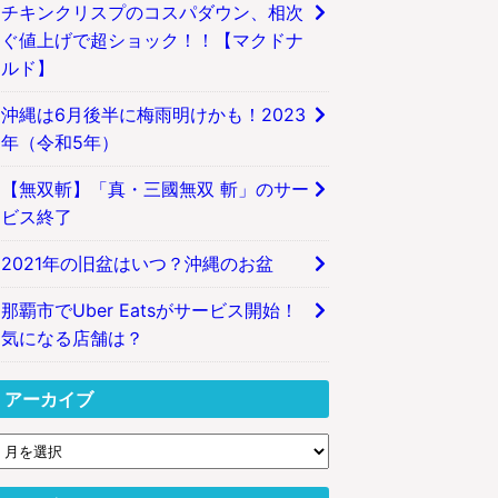
チキンクリスプのコスパダウン、相次
ぐ値上げで超ショック！！【マクドナ
ルド】
沖縄は6月後半に梅雨明けかも！2023
年（令和5年）
【無双斬】「真・三國無双 斬」のサー
ビス終了
2021年の旧盆はいつ？沖縄のお盆
那覇市でUber Eatsがサービス開始！
気になる店舗は？
アーカイブ