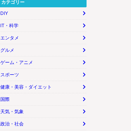
カテゴリー
DIY
IT・科学
エンタメ
グルメ
ゲーム・アニメ
スポーツ
健康・美容・ダイエット
国際
天気・気象
政治・社会