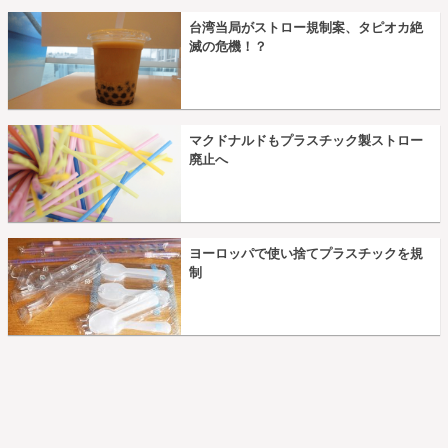
台湾当局がストロー規制案、タピオカ絶
滅の危機！？
マクドナルドもプラスチック製ストロー
廃止へ
ヨーロッパで使い捨てプラスチックを規
制