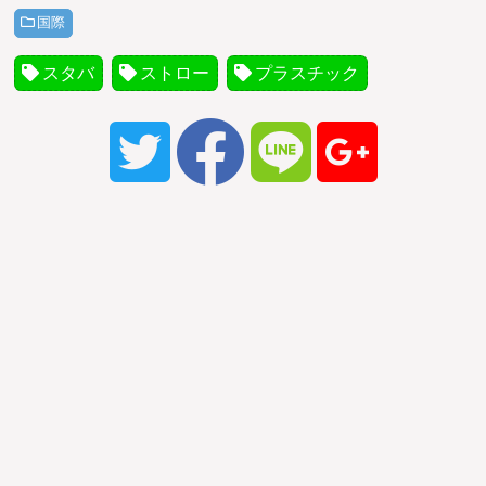
国際
スタバ
ストロー
プラスチック