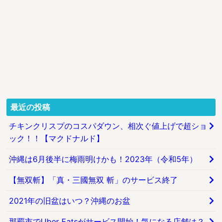
最近の投稿
チキンクリスプのコスパダウン、相次ぐ値上げで超ショ
ック！！【マクドナルド】
沖縄は6月後半に梅雨明けかも！2023年（令和5年）
【無双斬】「真・三國無双 斬」のサービス終了
2021年の旧盆はいつ？沖縄のお盆
那覇市でUber Eatsがサービス開始！気になる店舗は？