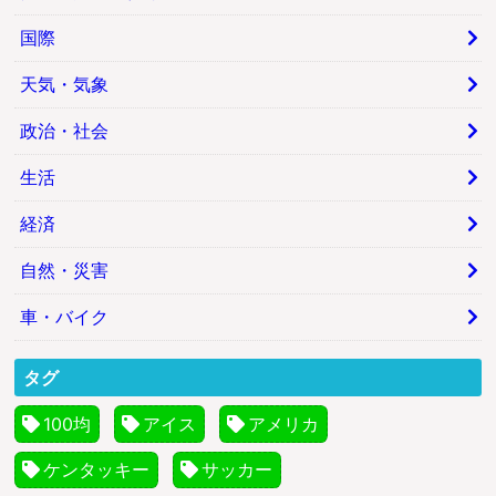
国際
天気・気象
政治・社会
生活
経済
自然・災害
車・バイク
タグ
100均
アイス
アメリカ
ケンタッキー
サッカー