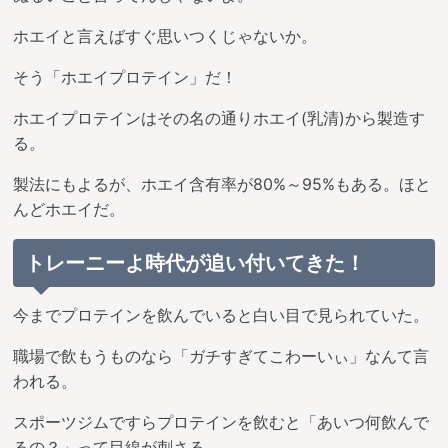
ホエイと言えばすぐ思いつくじゃないか。
そう「ホエイプロテイン」だ！
ホエイプロテインはその名の通りホエイ(乳清)から製造す
る。
製法にもよるが、ホエイ含有率が80%～95%もある。ほと
んどホエイだ。
トレーニーよ時代が追い付いてきた！
今までプロテインを飲んでいると白い目で見られていた。
職場で飲もうものなら「ガチすぎてこわーいぃ」なんて言
われる。
スポーツジムですらプロテインを飲むと「あいつ何飲んで
るの？」って目線が刺さる。