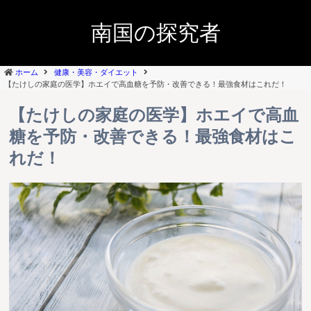
南国の探究者
ホーム
健康・美容・ダイエット
【たけしの家庭の医学】ホエイで高血糖を予防・改善できる！最強食材はこれだ！
【たけしの家庭の医学】ホエイで高血
糖を予防・改善できる！最強食材はこ
れだ！