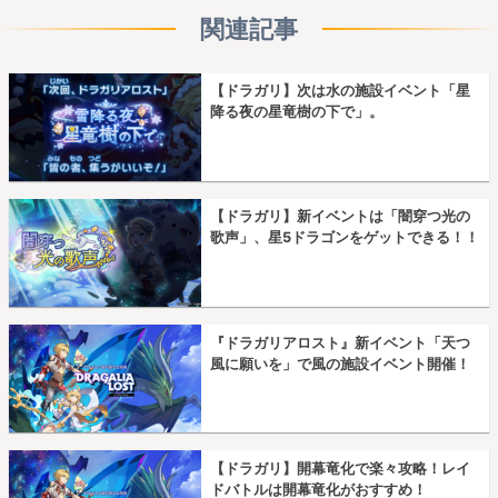
関連記事
【ドラガリ】次は水の施設イベント「星
降る夜の星竜樹の下で」。
【ドラガリ】新イベントは「闇穿つ光の
歌声」、星5ドラゴンをゲットできる！！
『ドラガリアロスト』新イベント「天つ
風に願いを」で風の施設イベント開催！
【ドラガリ】開幕竜化で楽々攻略！レイ
ドバトルは開幕竜化がおすすめ！