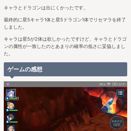
キャラとドラゴンは出にくかったです。
最終的に星5キャラ1体と星5ドラゴン1体でリセマラを終了
しました。
キャラは星5が2体は欲しかったですけど、キャラとドラゴ
ンの属性が一致したのとあまりの確率の低さに妥協しまし
た。
ゲームの感想