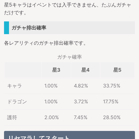
星5キャラはイベントでは入手できません、たぶんガチャ
だけです。
ガチャ排出確率
各レアリティのガチャ排出確率です。
ガチャ確率
星3
星4
星5
キャラ
1.00%
4.82%
33.75%
ドラゴン
1.00%
3.72%
17.75%
護符
2.00%
7.45%
28.50%
リセマラしてスタート