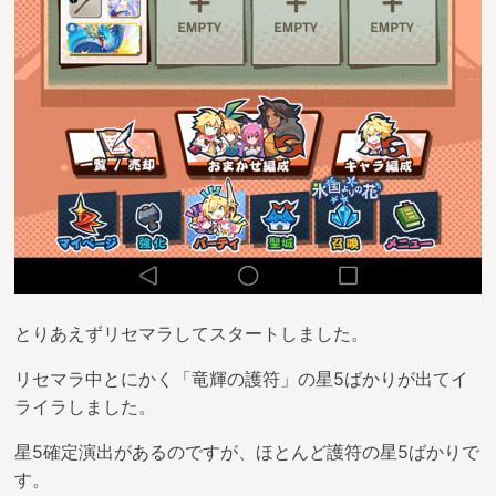
とりあえずリセマラしてスタートしました。
リセマラ中とにかく「竜輝の護符」の星5ばかりが出てイ
ライラしました。
星5確定演出があるのですが、ほとんど護符の星5ばかりで
す。