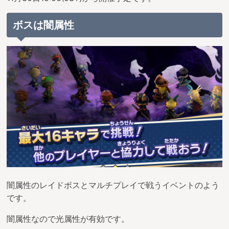
ボスは闇属性
闇属性のレイドボスとマルチプレイで戦うイベントのよう
です。
闇属性なので光属性が有効です。