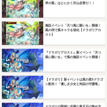
草の葉」はとにかく沢山必要だ！！
施設イベント「天つ風に願いを」開催！
風の祠で風キャラを強化【ドラガリアロ
スト】
『ドラガリアロスト』新イベント「天つ
風に願いを」で風の施設イベント開催！
【ドラガリ】新イベントは風の星5ドラゴ
ン配布！「優しき少女と拘囚の守護竜」
ドラガリの聖城に必要な竜爪石の集め方