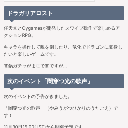
ドラガリアロスト
任天堂とCygamesが開発したスワイプ操作で楽しめるア
クションRPG。
キャラを操作して敵を倒したり、竜化でドラゴンに変身し
たいと楽しいゲームです。
闇鍋ガチャがまじで闇ですが…
次のイベント「闇穿つ光の歌声」
次のイベントの予告がきました。
「闇穿つ光の歌声」（やみうがつひかりのうたごえ）で
す！
11月30日15:00(JST)から開催予定です。