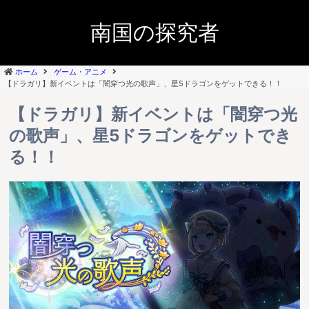
南国の探究者
ホーム
ゲーム・アニメ
【ドラガリ】新イベントは「闇穿つ光の歌声」、星5ドラゴンをゲットできる！！
【ドラガリ】新イベントは「闇穿つ光
の歌声」、星5ドラゴンをゲットでき
る！！