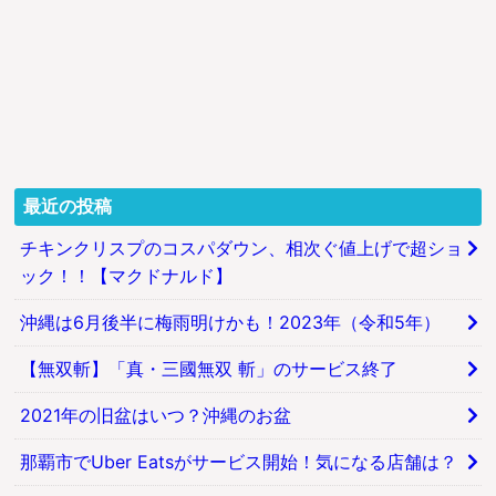
最近の投稿
チキンクリスプのコスパダウン、相次ぐ値上げで超ショ
ック！！【マクドナルド】
沖縄は6月後半に梅雨明けかも！2023年（令和5年）
【無双斬】「真・三國無双 斬」のサービス終了
2021年の旧盆はいつ？沖縄のお盆
那覇市でUber Eatsがサービス開始！気になる店舗は？