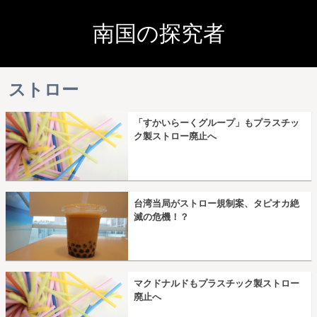
南国の探究者
ストロー
「すかいらーくグループ」もプラスチッ
ク製ストロー廃止へ
台湾当局がストロー規制案、タピオカ絶
滅の危機！？
マクドナルドもプラスチック製ストロー
廃止へ