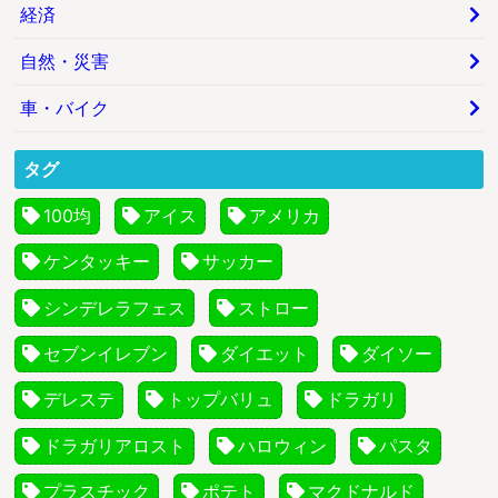
経済
自然・災害
車・バイク
タグ
100均
アイス
アメリカ
ケンタッキー
サッカー
シンデレラフェス
ストロー
セブンイレブン
ダイエット
ダイソー
デレステ
トップバリュ
ドラガリ
ドラガリアロスト
ハロウィン
パスタ
プラスチック
ポテト
マクドナルド