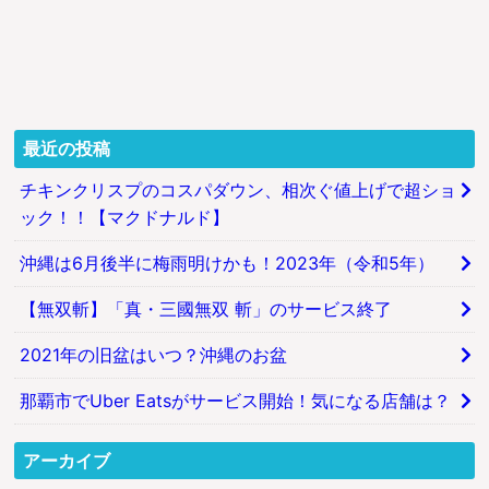
最近の投稿
チキンクリスプのコスパダウン、相次ぐ値上げで超ショ
ック！！【マクドナルド】
沖縄は6月後半に梅雨明けかも！2023年（令和5年）
【無双斬】「真・三國無双 斬」のサービス終了
2021年の旧盆はいつ？沖縄のお盆
那覇市でUber Eatsがサービス開始！気になる店舗は？
アーカイブ