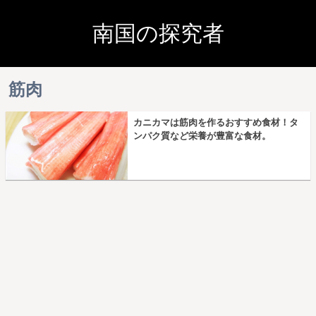
南国の探究者
筋肉
カニカマは筋肉を作るおすすめ食材！タ
ンパク質など栄養が豊富な食材。