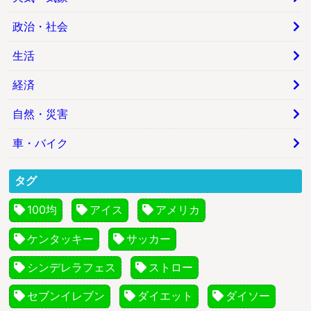
政治・社会
生活
経済
自然・災害
車・バイク
タグ
100均
アイス
アメリカ
ケンタッキー
サッカー
シンデレラフェス
ストロー
セブンイレブン
ダイエット
ダイソー