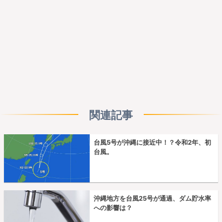
関連記事
台風5号が沖縄に接近中！？令和2年、初
台風。
沖縄地方を台風25号が通過、ダム貯水率
への影響は？