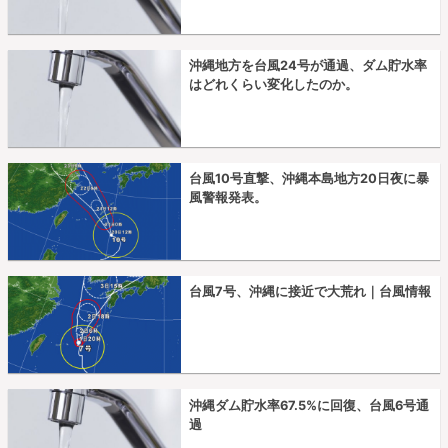
沖縄地方を台風24号が通過、ダム貯水率
はどれくらい変化したのか。
台風10号直撃、沖縄本島地方20日夜に暴
風警報発表。
台風7号、沖縄に接近で大荒れ｜台風情報
沖縄ダム貯水率67.5%に回復、台風6号通
過