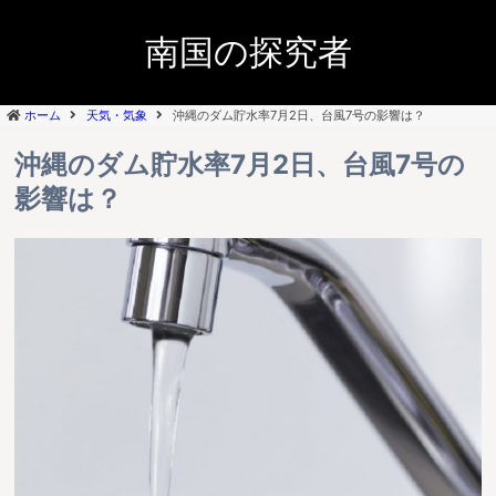
南国の探究者
ホーム
天気・気象
沖縄のダム貯水率7月2日、台風7号の影響は？
沖縄のダム貯水率7月2日、台風7号の
影響は？