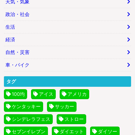
天気・気象
政治・社会
生活
経済
自然・災害
車・バイク
タグ
100均
アイス
アメリカ
ケンタッキー
サッカー
シンデレラフェス
ストロー
セブンイレブン
ダイエット
ダイソー