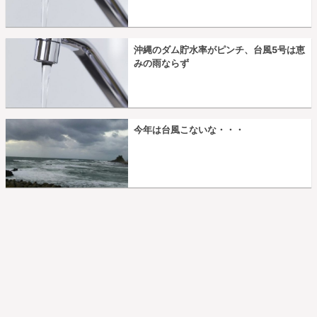
沖縄のダム貯水率がピンチ、台風5号は恵
みの雨ならず
今年は台風こないな・・・