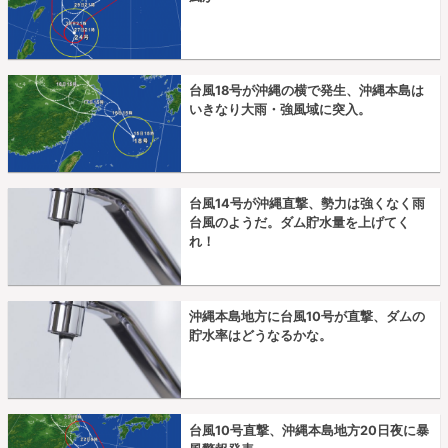
台風18号が沖縄の横で発生、沖縄本島は
いきなり大雨・強風域に突入。
台風14号が沖縄直撃、勢力は強くなく雨
台風のようだ。ダム貯水量を上げてく
れ！
沖縄本島地方に台風10号が直撃、ダムの
貯水率はどうなるかな。
台風10号直撃、沖縄本島地方20日夜に暴