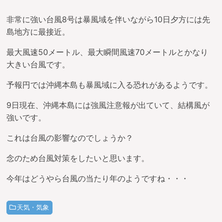
非常に強い台風8号は暴風域を伴いながら10日夕方には先
島地方に最接近。
最大風速50メートル、最大瞬間風速70メートルとかなり
大きい台風です。
予報円では沖縄本島も暴風域に入る恐れがあるようです。
9日現在、沖縄本島には強風注意報が出ていて、結構風が
強いです。
これは台風の影響なのでしょうか？
念のため台風対策をしたいと思います。
今年はどうやら台風の当たり年のようですね・・・
天気・気象