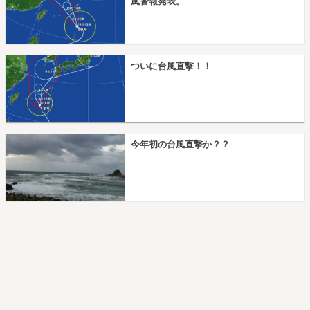
風警報発表。
ついに台風直撃！！
今年初の台風直撃か？？