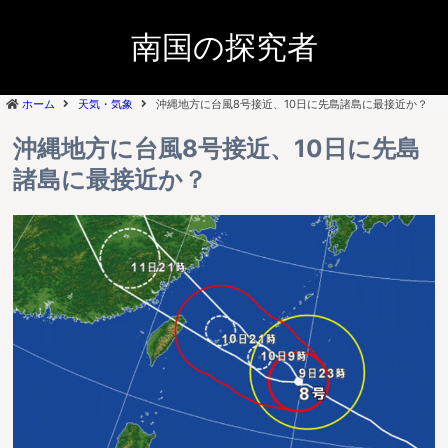
南国の探究者
ホーム
天気・気象
沖縄地方に台風8号接近、10日に先島諸島に最接近か？
沖縄地方に台風8号接近、10日に先島
諸島に最接近か？