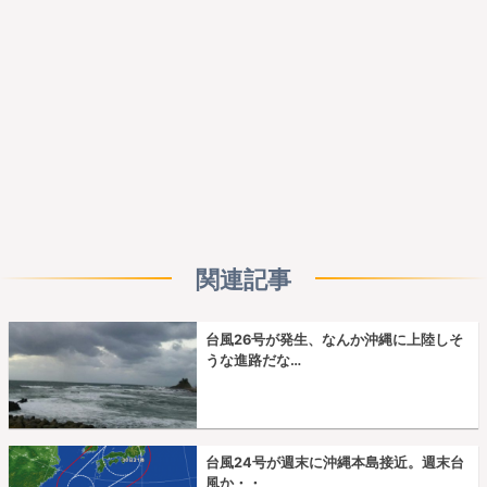
関連記事
台風26号が発生、なんか沖縄に上陸しそ
うな進路だな…
台風24号が週末に沖縄本島接近。週末台
風か・・