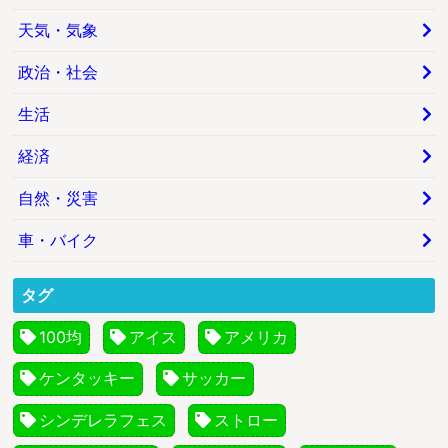
天気・気象
政治・社会
生活
経済
自然・災害
車・バイク
タグ
100均
アイス
アメリカ
ケンタッキー
サッカー
シンデレラフェス
ストロー