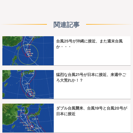
関連記事
台風25号が沖縄に接近、また週末台風
か・・・
猛烈な台風21号が日本に接近、来週中ご
ろ大荒れか！？
ダブル台風襲来、台風19号と台風20号が
日本に接近