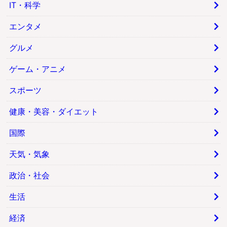
IT・科学
エンタメ
グルメ
ゲーム・アニメ
スポーツ
健康・美容・ダイエット
国際
天気・気象
政治・社会
生活
経済