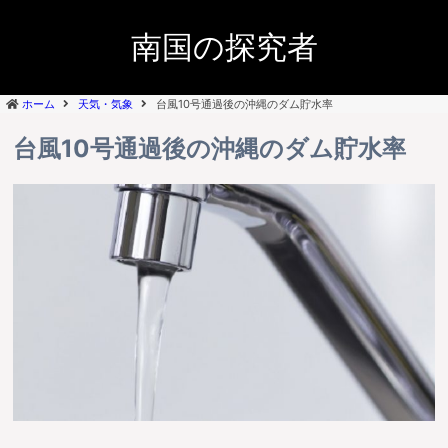
南国の探究者
ホーム
天気・気象
台風10号通過後の沖縄のダム貯水率
台風10号通過後の沖縄のダム貯水率