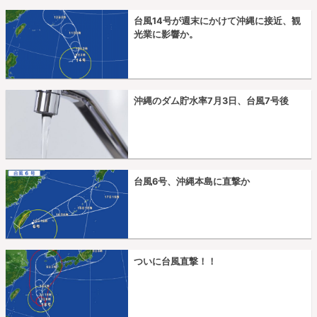
台風14号が週末にかけて沖縄に接近、観
光業に影響か。
沖縄のダム貯水率7月3日、台風7号後
台風6号、沖縄本島に直撃か
ついに台風直撃！！