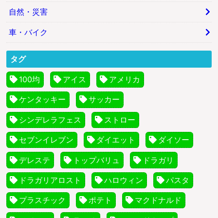
自然・災害
車・バイク
タグ
100均
アイス
アメリカ
ケンタッキー
サッカー
シンデレラフェス
ストロー
セブンイレブン
ダイエット
ダイソー
デレステ
トップバリュ
ドラガリ
ドラガリアロスト
ハロウィン
パスタ
プラスチック
ポテト
マクドナルド