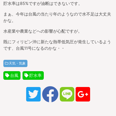
貯水率は85%ですが油断はできないです。
まぁ、今年は台風の当たり年のようなので水不足は大丈夫
かな。
水産業や農業などへの影響が心配ですが。
既にフィリピン沖に新たな熱帯低気圧が発生しているよう
です、台風11号になるのかな・・
天気・気象
台風
貯水率