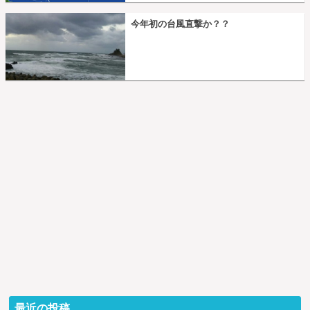
今年初の台風直撃か？？
最近の投稿